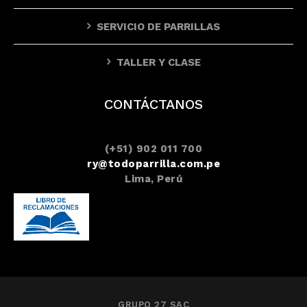
SERVICIO DE PARRILLAS
TALLER Y CLASE
CONTÁCTANOS
(+51) 902 011 700
ry@todoparrilla.com.pe
Lima, Perú
GRUPO 27 SAC