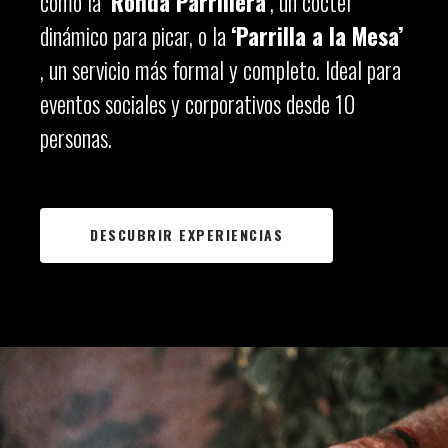
como la
‘Ronda Parrillera’
, un cóctel
dinámico para picar, o la
‘Parrilla a la Mesa’
, un servicio más formal y completo. Ideal para
eventos sociales y corporativos desde 10
personas.
DESCUBRIR EXPERIENCIAS