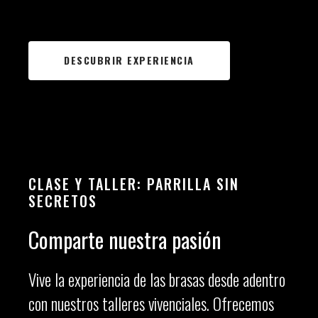
DESCUBRIR EXPERIENCIA
CLASE Y TALLER: PARRILLA SIN
SECRETOS
Comparte nuestra pasión
Vive la experiencia de las brasas desde adentro
con nuestros talleres vivenciales. Ofrecemos