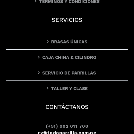
TÉRMINOS Y CONDICIONES
SERVICIOS
BRASAS ÚNICAS
CAJA CHINA & CILINDRO
SERVICIO DE PARRILLAS
TALLER Y CLASE
CONTÁCTANOS
(+51) 902 011 700
ry@todoparrilla.com.pe