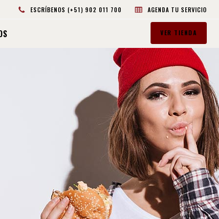
ESCRÍBENOS (+51) 902 011 700
AGENDA TU SERVICIO
OS
VER TIENDA