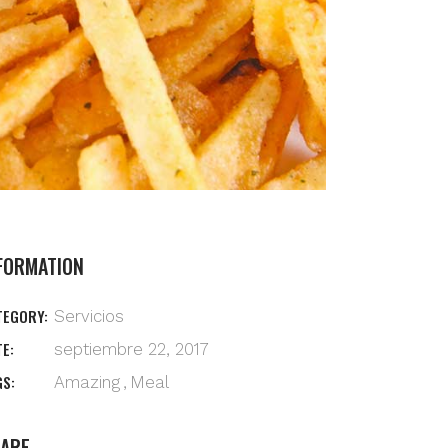
FORMATION
TEGORY:
Servicios
TE:
septiembre 22, 2017
GS:
Amazing
Meal
ARE