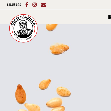
SÍGUENOS
I