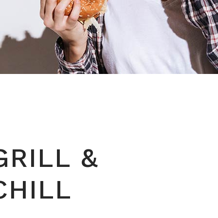
GRILL &
CHILL