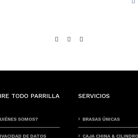
BRE TODO PARRILLA
SERVICIOS
UIÉNES SOMOS?
BRASAS ÚNICAS
IVACIDAD DE DATOS
CAJA CHINA & CILINDR