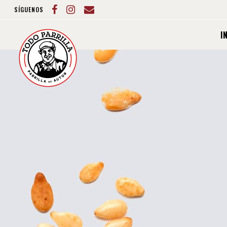
SÍGUENOS
I