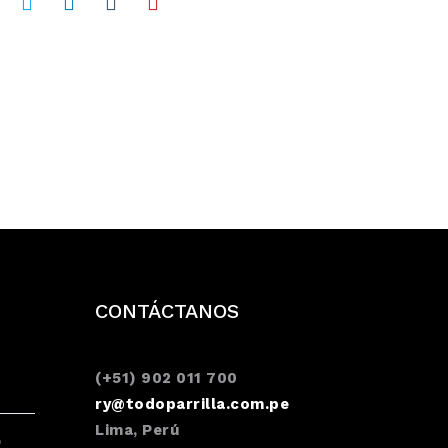
CONTÁCTANOS
(+51) 902 011 700
ry@todoparrilla.com.pe
Lima, Perú
O