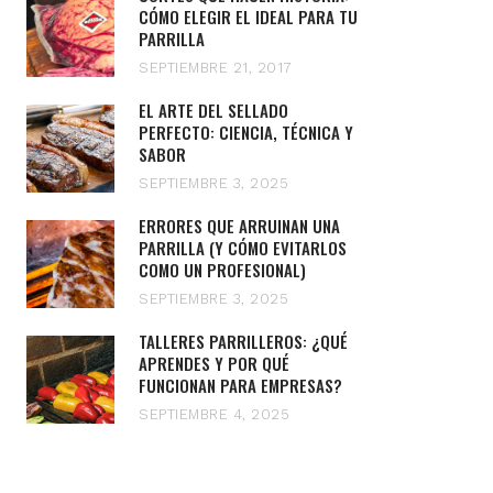
CÓMO ELEGIR EL IDEAL PARA TU
PARRILLA
SEPTIEMBRE 21, 2017
EL ARTE DEL SELLADO
PERFECTO: CIENCIA, TÉCNICA Y
SABOR
SEPTIEMBRE 3, 2025
ERRORES QUE ARRUINAN UNA
PARRILLA (Y CÓMO EVITARLOS
COMO UN PROFESIONAL)
SEPTIEMBRE 3, 2025
TALLERES PARRILLEROS: ¿QUÉ
APRENDES Y POR QUÉ
FUNCIONAN PARA EMPRESAS?
SEPTIEMBRE 4, 2025