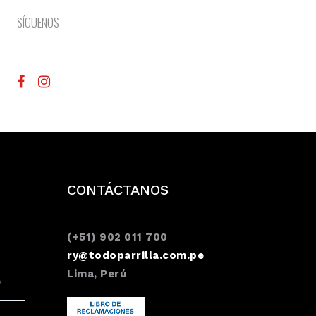
SÍGUENOS
CONTÁCTANOS
(+51) 902 011 700
ry@todoparrilla.com.pe
Lima, Perú
O