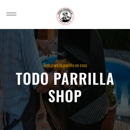
Todo para tu parrilla en casa
TODO PARRILLA
SHOP