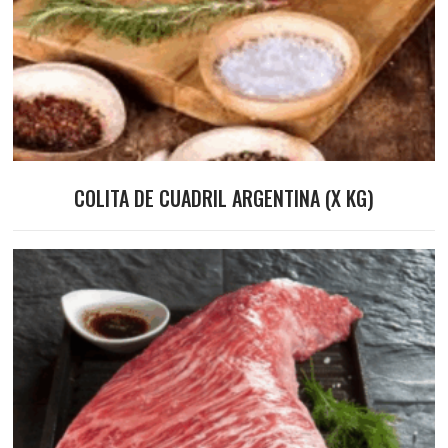
COLITA DE CUADRIL ARGENTINA (X KG)