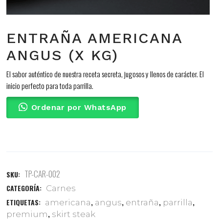
ENTRAÑA AMERICANA
ANGUS (X KG)
El sabor auténtico de nuestra receta secreta, jugosos y llenos de carácter. El
inicio perfecto para toda parrilla.
Ordenar por WhatsApp
TP-CAR-002
SKU:
CATEGORÍA:
Carnes
ETIQUETAS:
,
,
,
,
americana
angus
entraña
parrilla
,
premium
skirt steak