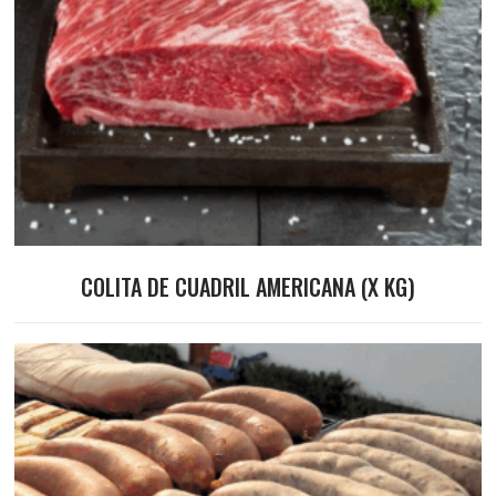
COLITA DE CUADRIL AMERICANA (X KG)