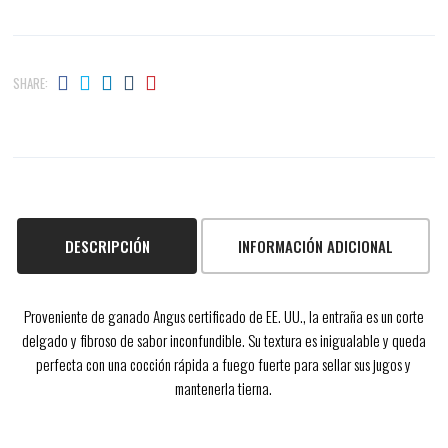
SHARE:
DESCRIPCIÓN
INFORMACIÓN ADICIONAL
Proveniente de ganado Angus certificado de EE. UU., la entraña es un corte
delgado y fibroso de sabor inconfundible. Su textura es inigualable y queda
perfecta con una cocción rápida a fuego fuerte para sellar sus jugos y
mantenerla tierna.