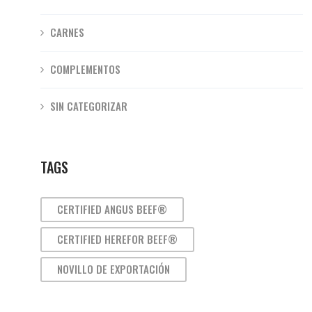
CARNES
COMPLEMENTOS
SIN CATEGORIZAR
TAGS
CERTIFIED ANGUS BEEF®
CERTIFIED HEREFOR BEEF®
NOVILLO DE EXPORTACIÓN