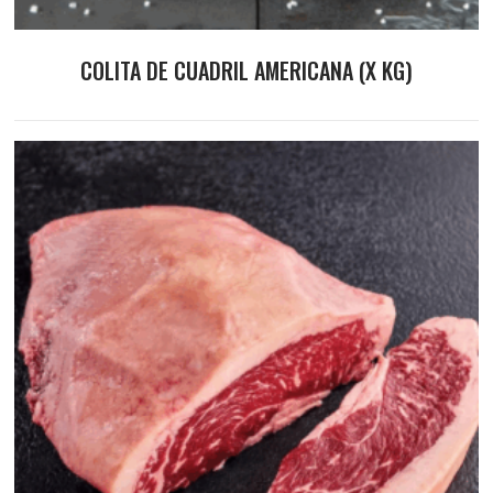
COLITA DE CUADRIL AMERICANA (X KG)