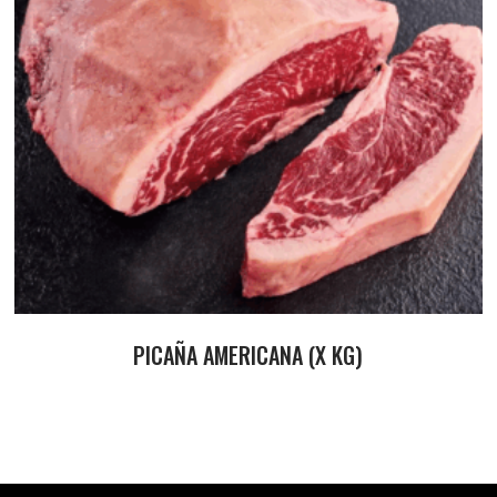
PICAÑA AMERICANA (X KG)