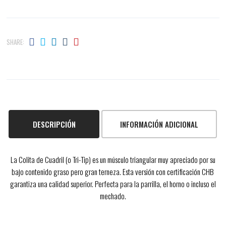
SHARE:
DESCRIPCIÓN
INFORMACIÓN ADICIONAL
La Colita de Cuadril (o Tri-Tip) es un músculo triangular muy apreciado por su
bajo contenido graso pero gran terneza. Esta versión con certificación CHB
garantiza una calidad superior. Perfecta para la parrilla, el horno o incluso el
mechado.