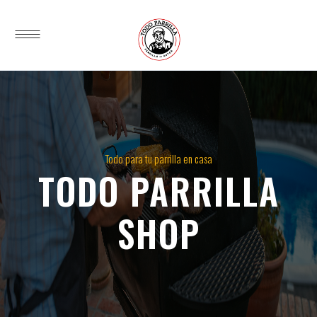
Todo para tu parrilla en casa
TODO PARRILLA
SHOP