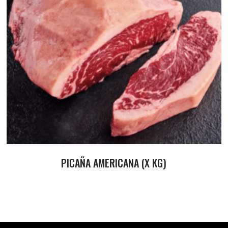
PICAÑA AMERICANA (X KG)