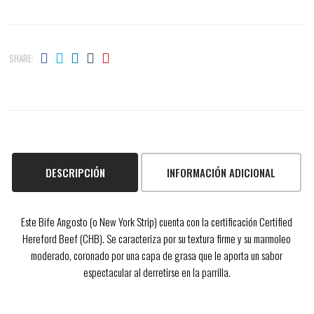
SHARE:
DESCRIPCIÓN
INFORMACIÓN ADICIONAL
Este Bife Angosto (o New York Strip) cuenta con la certificación Certified
Hereford Beef (CHB). Se caracteriza por su textura firme y su marmoleo
moderado, coronado por una capa de grasa que le aporta un sabor
espectacular al derretirse en la parrilla.