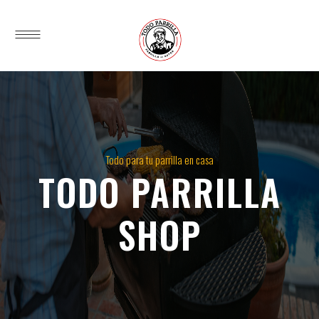
Todo para tu parrilla en casa
TODO PARRILLA
SHOP