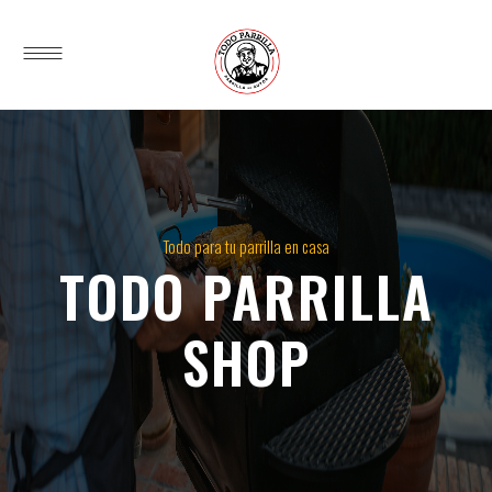
Todo para tu parrilla en casa
TODO PARRILLA
SHOP