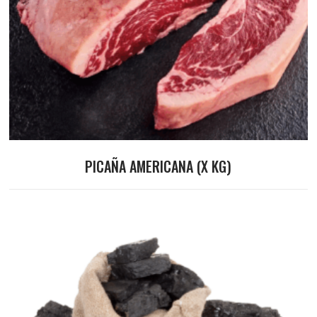
PICAÑA AMERICANA (X KG)