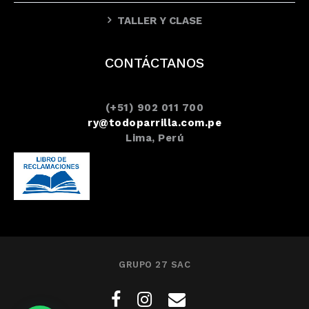
TALLER Y CLASE
CONTÁCTANOS
(+51) 902 011 700
ry@todoparrilla.com.pe
Lima, Perú
GRUPO 27 SAC