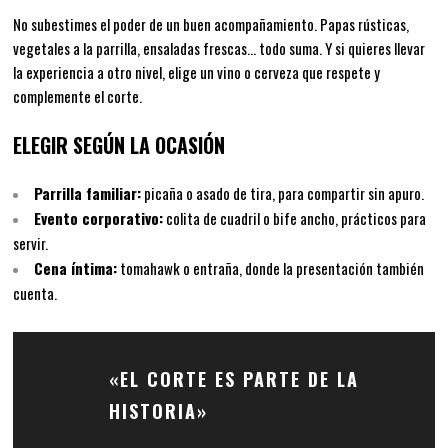
No subestimes el poder de un buen acompañamiento. Papas rústicas,
vegetales a la parrilla, ensaladas frescas… todo suma. Y si quieres llevar
la experiencia a otro nivel, elige un vino o cerveza que respete y
complemente el corte.
ELEGIR SEGÚN LA OCASIÓN
Parrilla familiar:
picaña o asado de tira, para compartir sin apuro.
Evento corporativo:
colita de cuadril o bife ancho, prácticos para
servir.
Cena íntima:
tomahawk o entraña, donde la presentación también
cuenta.
«EL CORTE ES PARTE DE LA
HISTORIA»