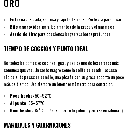
ORO
Entraña:
delgada, sabrosa y rápida de hacer. Perfecta para picar.
Bife ancho:
ideal para los amantes de la grasa y el marmoleo.
Asado de tira:
para cocciones largas y sabores profundos.
TIEMPO DE COCCIÓN Y PUNTO IDEAL
No todos los cortes se cocinan igual, y ese es uno de los errores más
comunes que veo. Un corte magro como la colita de cuadril se seca
rápido si te pasas; en cambio, una picaña con su grasa soporta un poco
más de tiempo. Usa siempre un buen termómetro para controlar:
Poco hecho:
50–52°C
Al punto:
55–57°C
Bien hecho:
65°C o más (solo si te lo piden… y sufres en silencio).
MARIDAJES Y GUARNICIONES