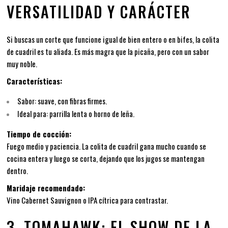
VERSATILIDAD Y CARÁCTER
Si buscas un corte que funcione igual de bien entero o en bifes, la colita
de cuadril es tu aliada. Es más magra que la picaña, pero con un sabor
muy noble.
Características:
Sabor: suave, con fibras firmes.
Ideal para: parrilla lenta o horno de leña.
Tiempo de cocción:
Fuego medio y paciencia. La colita de cuadril gana mucho cuando se
cocina entera y luego se corta, dejando que los jugos se mantengan
dentro.
Maridaje recomendado:
Vino Cabernet Sauvignon o IPA cítrica para contrastar.
3. TOMAHAWK: EL SHOW DE LA