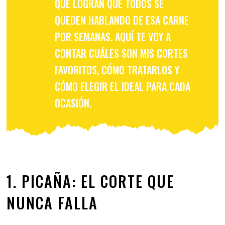
QUE LOGRAN QUE TODOS SE
QUEDEN HABLANDO DE ESA CARNE
POR SEMANAS. AQUÍ TE VOY A
CONTAR CUÁLES SON MIS CORTES
FAVORITOS, CÓMO TRATARLOS Y
CÓMO ELEGIR EL IDEAL PARA CADA
OCASIÓN.
1. PICAÑA: EL CORTE QUE
NUNCA FALLA