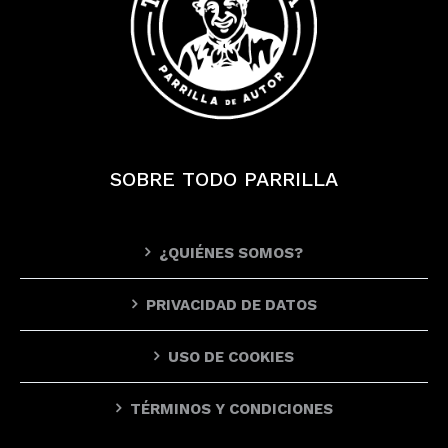
SOBRE TODO PARRILLA
¿QUIÉNES SOMOS?
PRIVACIDAD DE DATOS
USO DE COOKIES
TÉRMINOS Y CONDICIONES