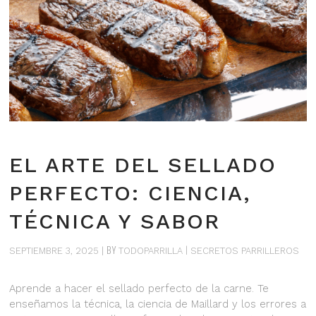
EL ARTE DEL SELLADO
PERFECTO: CIENCIA,
TÉCNICA Y SABOR
BY
SEPTIEMBRE 3, 2025
TODOPARRILLA
SECRETOS PARRILLEROS
Aprende a hacer el sellado perfecto de la carne. Te
enseñamos la técnica, la ciencia de Maillard y los errores a