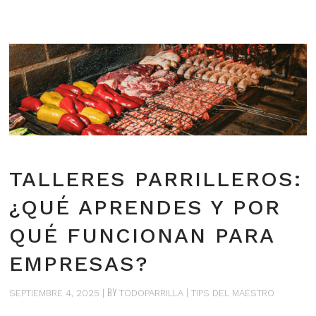
TALLERES PARRILLEROS:
¿QUÉ APRENDES Y POR
QUÉ FUNCIONAN PARA
EMPRESAS?
BY
SEPTIEMBRE 4, 2025
TODOPARRILLA
TIPS DEL MAESTRO