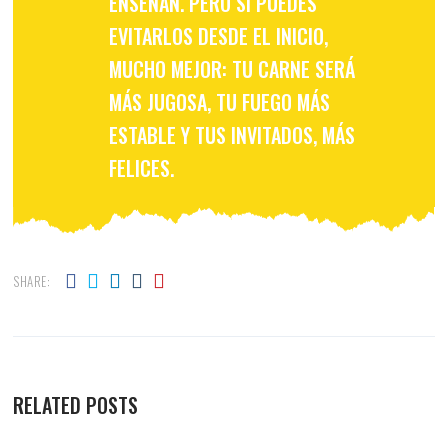
ENSEÑAN. PERO SI PUEDES
EVITARLOS DESDE EL INICIO,
MUCHO MEJOR: TU CARNE SERÁ
MÁS JUGOSA, TU FUEGO MÁS
ESTABLE Y TUS INVITADOS, MÁS
FELICES.
SHARE:
RELATED POSTS