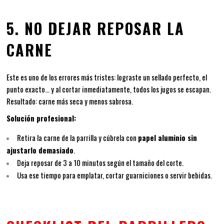
5. NO DEJAR REPOSAR LA
CARNE
Este es uno de los errores más tristes: lograste un sellado perfecto, el
punto exacto… y al cortar inmediatamente, todos los jugos se escapan.
Resultado: carne más seca y menos sabrosa.
Solución profesional:
Retira la carne de la parrilla y cúbrela con
papel aluminio sin
ajustarlo demasiado
.
Deja reposar de 3 a 10 minutos según el tamaño del corte.
Usa ese tiempo para emplatar, cortar guarniciones o servir bebidas.