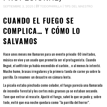
BY
SEPTIEMBRE 3, 2025
TODOPARRILLA
TIPS DEL MAESTRO
CUANDO EL FUEGO SE
COMPLICA… Y CÓMO LO
SALVAMOS
Hace unos meses me llamaron para un evento privado: 60 invitados,
música en vivo y un asado que prometía ser el protagonista. Cuando
llegué, el anfitrión ya había encendido el carbón… o al menos lo intentó.
Mucho humo, brasas irregulares y la primera tanda de carne ya sobre la
parrilla. En resumen: un desastre en cámara lenta.
La picaña estaba pinchada como colador, el fuego parecía una llamarada
de incendio forestal y los cortes más gruesos ya se estaban secando.
Tuve que entrar al rescate. Ajusté el fuego, salvé lo que se pudo y, sobre
todo, evité que esa noche quedara como “la parrilla del horror”.