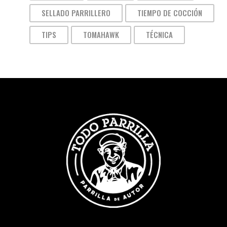
SELLADO PARRILLERO
TIEMPO DE COCCIÓN
TIPS
TOMAHAWK
TÉCNICA