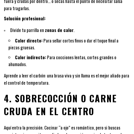
fuera y crudas por dentro… o secas hasta el punto de necesitar salsa
para tragarlas.
Solución profesional:
Divide tu parrilla en
zonas de calor
.
Calor directo:
Para sellar cortes finos o dar el toque final a
piezas gruesas.
Calor indirecto:
Para cocciones lentas, cortes grandes o
ahumados.
Aprende a leer el carbón: una brasa viva y sin llama es el mejor aliado para
el control de temperatura.
4. SOBRECOCCIÓN O CARNE
CRUDA EN EL CENTRO
Aquí entra la precisión. Cocinar “a ojo” es romántico, pero si buscas