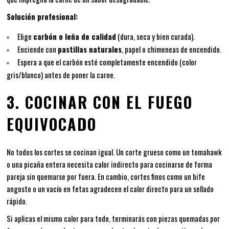
Solución profesional:
Elige
carbón o leña de calidad
(dura, seca y bien curada).
Enciende con
pastillas naturales
, papel o chimeneas de encendido.
Espera a que el carbón esté completamente encendido (color
gris/blanco) antes de poner la carne.
3. COCINAR CON EL FUEGO
EQUIVOCADO
No todos los cortes se cocinan igual. Un corte grueso como un tomahawk
o una picaña entera necesita calor indirecto para cocinarse de forma
pareja sin quemarse por fuera. En cambio, cortes finos como un bife
angosto o un vacío en fetas agradecen el calor directo para un sellado
rápido.
Si aplicas el mismo calor para todo, terminarás con piezas quemadas por