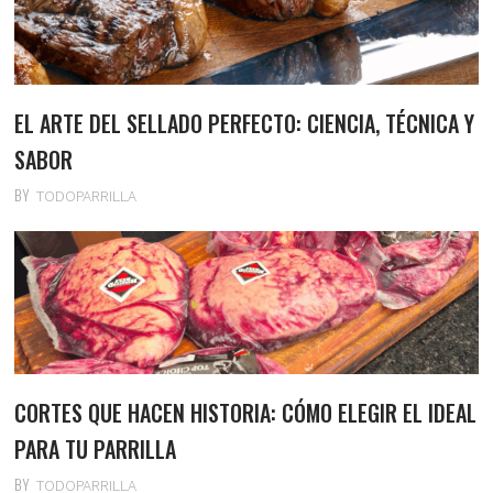
EL ARTE DEL SELLADO PERFECTO: CIENCIA, TÉCNICA Y
SABOR
BY
TODOPARRILLA
CORTES QUE HACEN HISTORIA: CÓMO ELEGIR EL IDEAL
PARA TU PARRILLA
BY
TODOPARRILLA