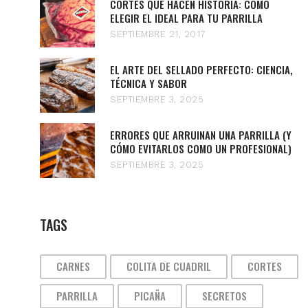
CORTES QUE HACEN HISTORIA: CÓMO
ELEGIR EL IDEAL PARA TU PARRILLA
SEPTIEMBRE 21, 2017
EL ARTE DEL SELLADO PERFECTO: CIENCIA,
TÉCNICA Y SABOR
SEPTIEMBRE 3, 2025
ERRORES QUE ARRUINAN UNA PARRILLA (Y
CÓMO EVITARLOS COMO UN PROFESIONAL)
SEPTIEMBRE 3, 2025
TAGS
CARNES
COLITA DE CUADRIL
CORTES
PARRILLA
PICAÑA
SECRETOS