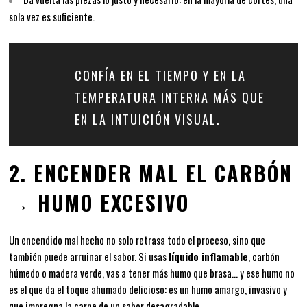
sola vez es suficiente.
CONFÍA EN EL TIEMPO Y EN LA
TEMPERATURA INTERNA MÁS QUE
EN LA INTUICIÓN VISUAL.
2. ENCENDER MAL EL CARBÓN
→ HUMO EXCESIVO
Un encendido mal hecho no solo retrasa todo el proceso, sino que
también puede arruinar el sabor. Si usas
líquido inflamable
, carbón
húmedo o madera verde, vas a tener más humo que brasa… y ese humo no
es el que da el toque ahumado delicioso: es un humo amargo, invasivo y
que impregna la carne de un sabor desagradable.