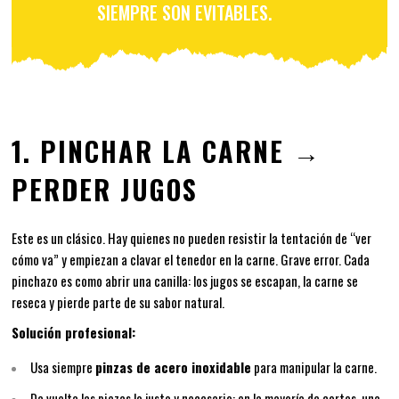
SIEMPRE SON EVITABLES.
1. PINCHAR LA CARNE →
PERDER JUGOS
Este es un clásico. Hay quienes no pueden resistir la tentación de “ver
cómo va” y empiezan a clavar el tenedor en la carne. Grave error. Cada
pinchazo es como abrir una canilla: los jugos se escapan, la carne se
reseca y pierde parte de su sabor natural.
Solución profesional:
Usa siempre
pinzas de acero inoxidable
para manipular la carne.
Da vuelta las piezas lo justo y necesario: en la mayoría de cortes, una